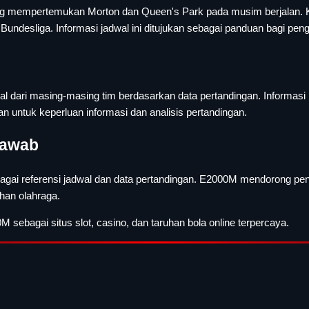
ang mempertemukan Morton dan Queen's Park pada musim berjalan. Ke
m Bundesliga. Informasi jadwal ini ditujukan sebagai panduan bagi pe
l dari masing-masing tim berdasarkan data pertandingan. Informas
n untuk keperluan informasi dan analisis pertandingan.
Jawab
sebagai referensi jadwal dan data pertandingan. E2000M mendorong 
han olahraga.
0M
sebagai situs slot, casino, dan taruhan bola online terpercaya.