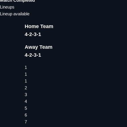
Match Completed
Lineups
Lineup available
Home Team
4-2-3-1
Away Team
4-2-3-1
1
1
1
2
3
4
5
6
7