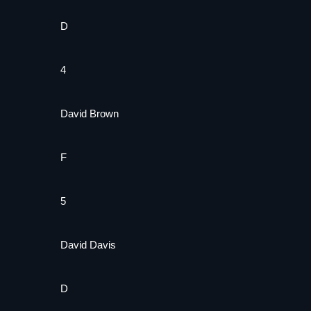
D
4
David Brown
F
5
David Davis
D