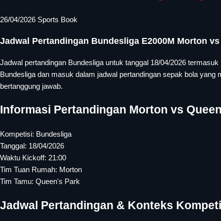
26/04/2026
Sports Book
Jadwal Pertandingan Bundesliga E2000M Morton vs 
Jadwal pertandingan Bundesliga untuk tanggal 18/04/2026 termasuk 
Bundesliga dan masuk dalam jadwal pertandingan sepak bola yang men
bertanggung jawab.
Informasi Pertandingan Morton vs Queen
Kompetisi: Bundesliga
Tanggal: 18/04/2026
Waktu Kickoff: 21:00
Tim Tuan Rumah: Morton
Tim Tamu: Queen's Park
Jadwal Pertandingan & Konteks Kompeti