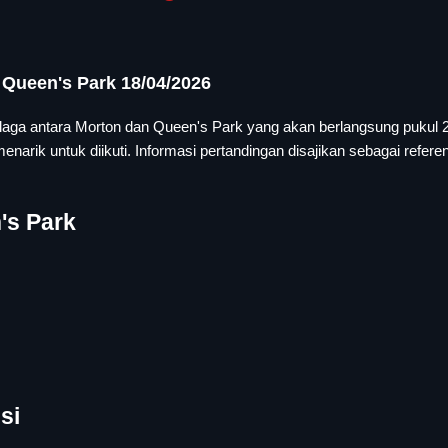
Queen's Park 18/04/2026
laga antara Morton dan Queen's Park yang akan berlangsung pukul 21
arik untuk diikuti. Informasi pertandingan disajikan sebagai refer
's Park
si