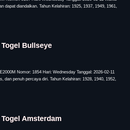
dan dapat diandalkan. Tahun Kelahiran: 1925, 1937, 1949, 1961,
 Togel Bullseye
11 E2000M Nomor: 1854 Hari: Wednesday Tanggal: 2026-02-11
s, dan penuh percaya diri. Tahun Kelahiran: 1928, 1940, 1952,
 Togel Amsterdam