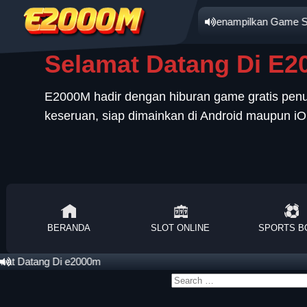
Pemberitahuan : Situs Resmi Menampilkan Game Slot dan Result U
Selamat Datang Di
E2
E2000M hadir dengan hiburan game gratis penu
keseruan, siap dimainkan di Android maupun iO
BERANDA
SLOT ONLINE
SPORTS B
 Datang Di e2000m
Search
for: