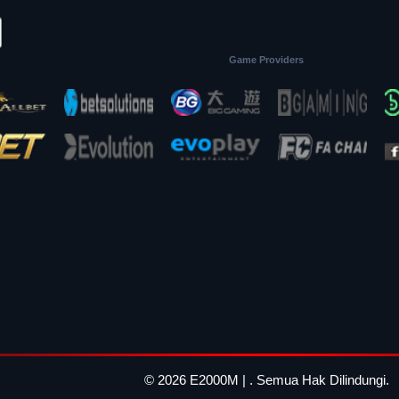
Game Providers
© 2026
E2000M
| . Semua Hak Dilindungi.