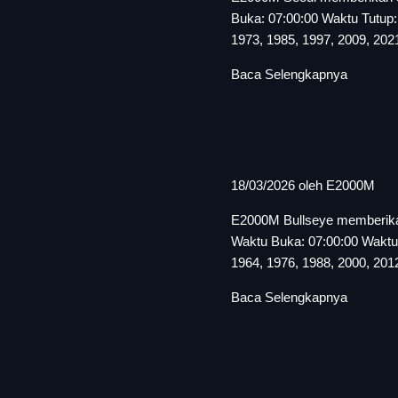
Buka: 07:00:00 Waktu Tutup: 
1973, 1985, 1997, 2009, 2021
Baca Selengkapnya
18/03/2026
oleh
E2000M
E2000M Bullseye memberikan
Waktu Buka: 07:00:00 Waktu T
1964, 1976, 1988, 2000, 2012
Baca Selengkapnya