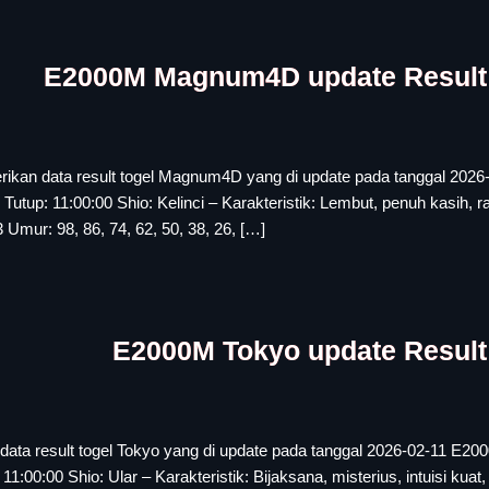
E2000M Magnum4D update Result
n data result togel Magnum4D yang di update pada tanggal 2026-
utup: 11:00:00 Shio: Kelinci – Karakteristik: Lembut, penuh kasih, r
 Umur: 98, 86, 74, 62, 50, 38, 26, […]
E2000M Tokyo update Result
ta result togel Tokyo yang di update pada tanggal 2026-02-11 E2
1:00:00 Shio: Ular – Karakteristik: Bijaksana, misterius, intuisi kua