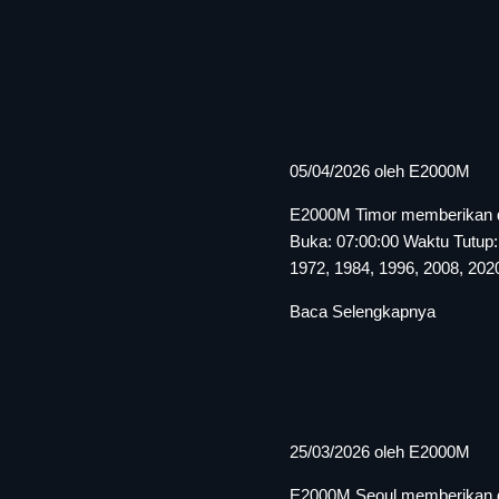
05/04/2026
oleh
E2000M
E2000M Timor memberikan da
Buka: 07:00:00 Waktu Tutup: 
1972, 1984, 1996, 2008, 2020
Baca Selengkapnya
25/03/2026
oleh
E2000M
E2000M Seoul memberikan da