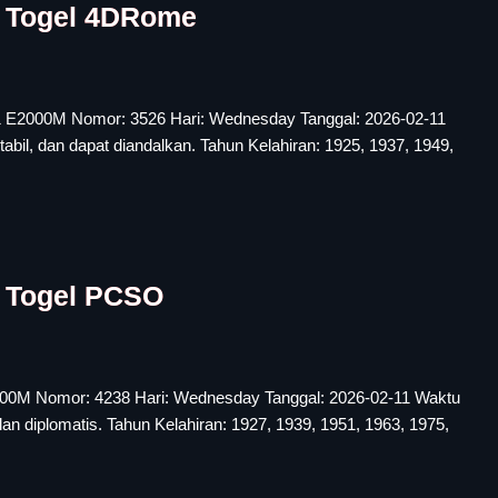
 Togel 4DRome
1 E2000M Nomor: 3526 Hari: Wednesday Tanggal: 2026-02-11
tabil, dan dapat diandalkan. Tahun Kelahiran: 1925, 1937, 1949,
 Togel PCSO
000M Nomor: 4238 Hari: Wednesday Tanggal: 2026-02-11 Waktu
dan diplomatis. Tahun Kelahiran: 1927, 1939, 1951, 1963, 1975,