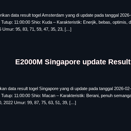
n data result togel Amsterdam yang di update pada tanggal 2026
utup: 11:00:00 Shio: Kuda – Karakteristik: Enerjik, bebas, optimis,
 Umur: 95, 83, 71, 59, 47, 35, 23, […]
E2000M Singapore update Result
n data result togel Singapore yang di update pada tanggal 2026-0
Tutup: 11:00:00 Shio: Macan – Karakteristik: Berani, penuh semangat
, 2022 Umur: 99, 87, 75, 63, 51, 39, […]