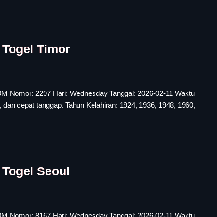
 Togel Timor
00M Nomor: 2297 Hari: Wednesday Tanggal: 2026-02-11 Waktu
, dan cepat tanggap. Tahun Kelahiran: 1924, 1936, 1948, 1960,
 Togel Seoul
00M Nomor: 8167 Hari: Wednesday Tanggal: 2026-02-11 Waktu